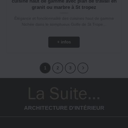
cuisine haut de gamme avec plan de travail en
granit ou marbre à St tropez
Élégance et fonctionnalité des cuisines haut de gamme
Nichée dans le somptueux Golfe de St Trope...
+ infos
1
2
3
ARCHITECTURE D'INTÉRIEUR