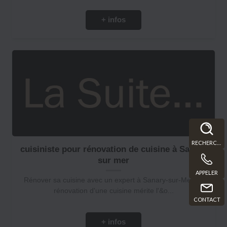
+ infos
RECHERCHE
cuisiniste pour rénovation de cuisine à Sanary
sur mer
APPELER
Rénover sa cuisine avec un expert à Sanary-sur-Mer La
rénovation d'une cuisine mérite l'&o...
CONTACT
+ infos