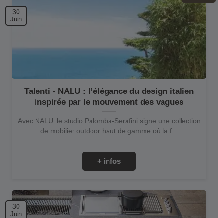
30
Juin
Talenti - NALU : l’élégance du design italien
inspirée par le mouvement des vagues
Avec NALU, le studio Palomba-Serafini signe une collection
de mobilier outdoor haut de gamme où la f...
+ infos
30
Juin