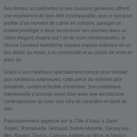
Ses formes accueillantes et ses coussins généreux offrent
une expérience de bien-être incomparable, que ce soit pour
profiter d’un moment de calme en solitaire, partager un
instant privilégié à deux ou recevoir ses proches dans un
cadre élégant. Inspiré par l’art de vivre méditerranéen, le
Venice Lovebed transforme chaque espace extérieur en un
lieu dédié au repos, à la convivialité et au plaisir de vivre en
plein air.
Grâce à ses matériaux spécialement conçus pour résister
aux conditions extérieures, cette pièce de mobilier allie
durabilité, confort et facilité d’entretien. Son esthétique
intemporelle s’accorde aussi bien avec une architecture
contemporaine qu’avec une villa de caractère en bord de
mer.
Particulièrement apprécié sur la Côte d’Azur, à
Saint-
Tropez, Ramatuelle, Grimaud, Sainte-Maxime, Sanary-sur-
Mer, Bandol, Toulon, Cannes, Antibes ou Nice
, le Venice