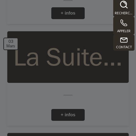
+ infos
RECHERCHE
APPELER
03
Mars
CONTACT
+ infos