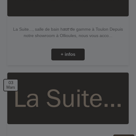
La Suite..., salle de bain haut de gamme à Toulon Depuis
notre showroom à Ollioules, nous vous acco...
+ infos
03
Mars