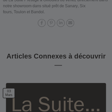
notre showroom dans situé prêt de
Sanary
,
Six
fours
,
Toulon
et
Bandol
.
Articles Connexes à découvrir
03
Mars