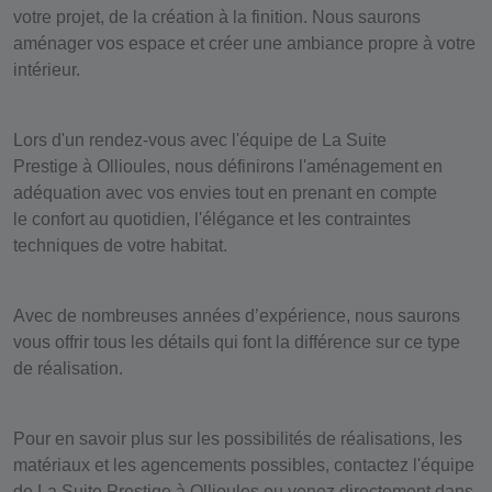
votre projet, de la
création
à la
finition
. Nous saurons
aménager vos espace et créer une ambiance propre à votre
intérieur.
Lors d'un rendez-vous avec l'équipe de
La Suite
Prestige
à
Ollioules
, nous définirons l'aménagement en
adéquation avec vos envies tout en prenant en compte
le
confort
au quotidien, l'
élégance
et les contraintes
techniques de votre habitat.
Avec de nombreuses années d’
expérience
, nous saurons
vous offrir tous les détails qui font la différence sur ce type
de
réalisation
.
Pour en savoir plus sur les possibilités de
réalisations
, les
matériaux et les agencements possibles, contactez l'équipe
de
La Suite Prestige
à
Ollioules
ou venez directement dans