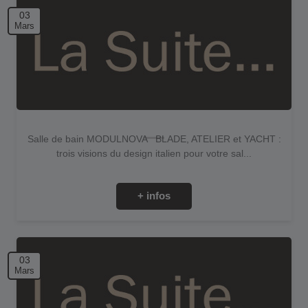
03
Mars
Salle de bain MODULNOVA BLADE, ATELIER et YACHT :
trois visions du design italien pour votre sal...
+ infos
03
Mars