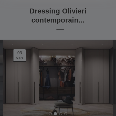
Dressing Olivieri
contemporain...
03
Mars