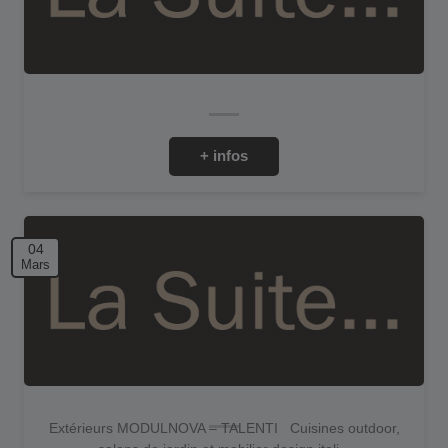
+ infos
04
Mars
Extérieurs MODULNOVA – TALENTI Cuisines outdoor,