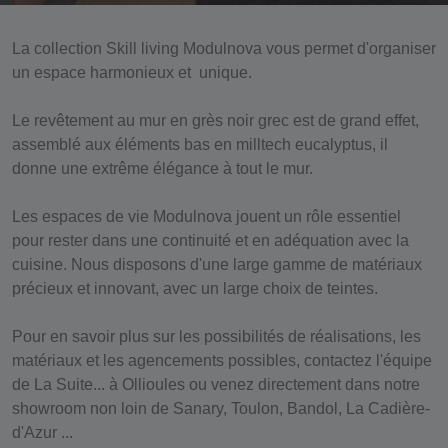
La collection Skill living Modulnova vous permet d'organiser
un
espace harmonieux et unique
.
Le revêtement au mur en grès noir grec est de
grand effet
,
assemblé aux éléments bas en milltech eucalyptus, il
donne une
extrême élégance
à tout le mur.
Les espaces de vie Modulnova jouent un rôle essentiel
pour rester dans une continuité et en adéquation avec la
cuisine. Nous disposons d'une large
gamme de matériaux
précieux et innovant
, avec un large choix de teintes.
Pour en savoir plus sur les possibilités de réalisations, les
matériaux et les agencements possibles, contactez l'équipe
de
La Suite...
à
Ollioules
ou venez directement dans notre
showroom non loin de
Sanary, Toulon, Bandol, La Cadière-
d'Azur ...