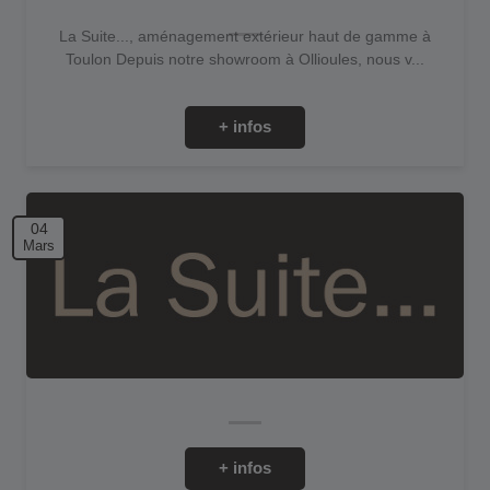
La Suite..., aménagement extérieur haut de gamme à
Toulon Depuis notre showroom à Ollioules, nous v...
+ infos
04
Mars
+ infos