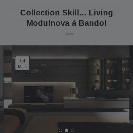
Collection Skill... Living
Modulnova à Bandol
04
Mars