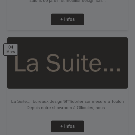
salons de jardin et mobilier design itali...
+ infos
04
Mars
La Suite..., bureaux design et mobilier sur mesure à Toulon
Depuis notre showroom à Ollioules, nous...
+ infos