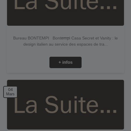
Bureau BONTEMPI Bontempi Casa Secret et Vanity : le
design italien au service des espaces de tra...
+ infos
04
Mars