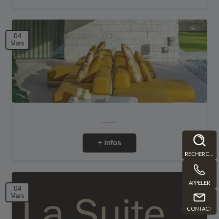
04
Mars
+ infos
RECHERCHE
APPELER
04
Mars
CONTACT