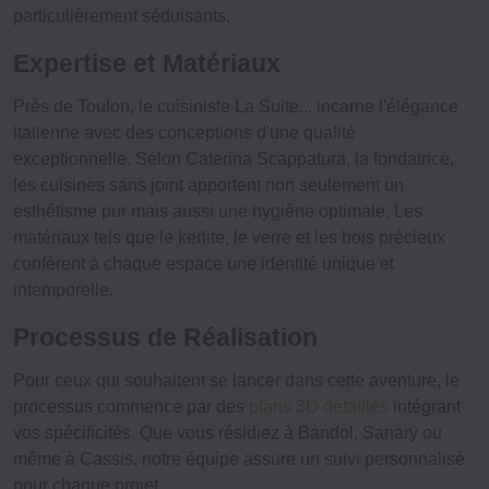
particulièrement séduisants.
Expertise et Matériaux
Près de Toulon, le cuisiniste
La Suite...
incarne l'élégance
italienne avec des conceptions d'une qualité
exceptionnelle. Selon Caterina Scappatura, la fondatrice,
les cuisines sans joint apportent non seulement un
esthétisme pur mais aussi une hygiène optimale. Les
matériaux tels que le kerlite, le verre et les bois précieux
confèrent à chaque espace une identité unique et
intemporelle.
Processus de Réalisation
Pour ceux qui souhaitent se lancer dans cette aventure, le
processus commence par des
plans 3D détaillés
intégrant
vos spécificités. Que vous résidiez à Bandol, Sanary ou
même à Cassis, notre équipe assure un suivi personnalisé
pour chaque projet.